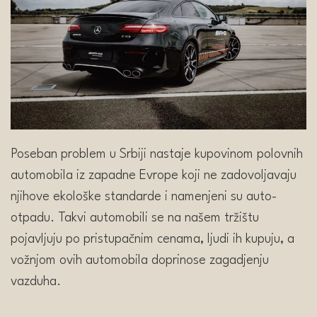
Poseban problem u Srbiji nastaje kupovinom polovnih
automobila iz zapadne Evrope koji ne zadovoljavaju
njihove ekološke standarde i namenjeni su auto-
otpadu. Takvi automobili se na našem tržištu
pojavljuju po pristupačnim cenama, ljudi ih kupuju, a
vožnjom ovih automobila doprinose zagadjenju
vazduha.