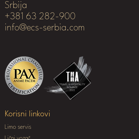
Srbija
+381 63 282-900
info@ecs-serbia.com
Korisni linkovi
Limo servis
Lični vozač